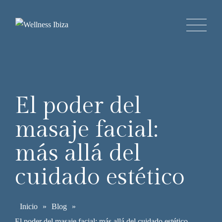
El poder del
masaje facial:
más allá del
cuidado estético
Inicio
»
Blog
»
El poder del masaje facial: más allá del cuidado estético