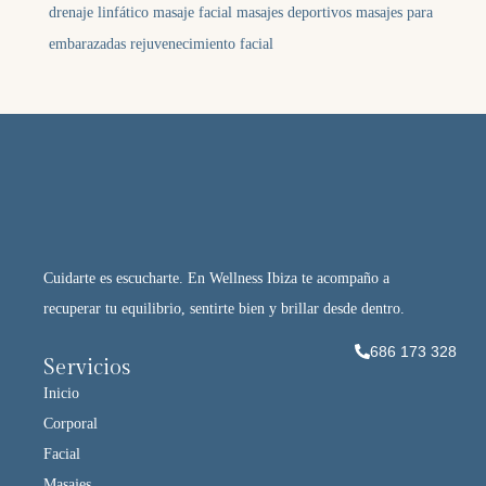
drenaje linfático
masaje facial
masajes deportivos
masajes para
embarazadas
rejuvenecimiento facial
Cuidarte es escucharte. En Wellness Ibiza te acompaño a
recuperar tu equilibrio, sentirte bien y brillar desde dentro.
686 173 328
Servicios
Inicio
Corporal
Facial
Masajes