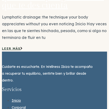
que te des cuenta
Lymphatic drainage: the technique your body
appreciates without you even noticing Inicio Hay veces
en las que te sientes hinchada, pesada, como si algo no
terminara de fluir en tu
LEER MÁS
Cuidarte es escucharte. En Wellness Ibiza te acompaño
a recuperar tu equilibrio, sentirte bien y brillar desde
dentro.
Servicios
Inicio
Corporal