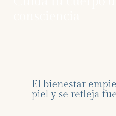
Cuida tu cuerpo d
consciencia
El bienestar empie
piel y se refleja fu