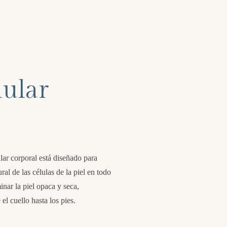
lular
lar corporal está diseñado para
al de las células de la piel en todo
inar la piel opaca y seca,
el cuello hasta los pies.