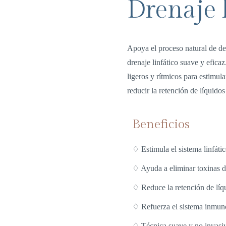
Drenaje 
Apoya el proceso natural de de
drenaje linfático suave y eficaz
ligeros y rítmicos para estimula
reducir la retención de líquidos
Beneficios
♢ Estimula el sistema linfátic
♢ Ayuda a eliminar toxinas d
♢ Reduce la retención de líq
♢ Refuerza el sistema inmun
♢ Técnica suave y no invasi