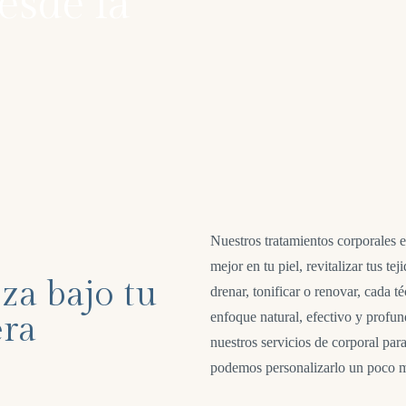
esde la
Nuestros tratamientos corporales e
mejor en tu piel, revitalizar tus t
za bajo tu
drenar, tonificar o renovar, cada t
era
enfoque natural, efectivo y profu
nuestros servicios de corporal par
podemos personalizarlo un poco má