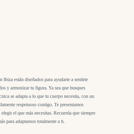
n Ibiza están diseñados para ayudarte a sentirte
ejidos y armonizar tu figura. Ya sea que busques
écnica se adapta a lo que tu cuerpo necesita, con un
ndamente respetuoso contigo. Te presentamos
a elegir el que más necesitas. Recuerda que siempre
s para adaptarnos totalmente a ti.