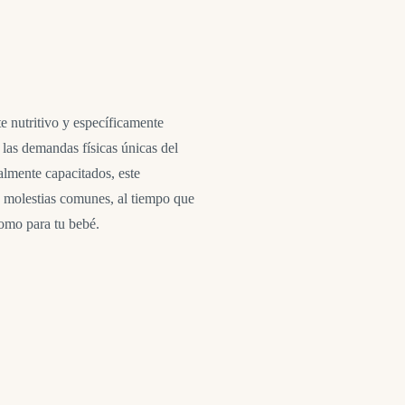
 nutritivo y específicamente
e las demandas físicas únicas del
almente capacitados, este
as molestias comunes, al tiempo que
como para tu bebé.