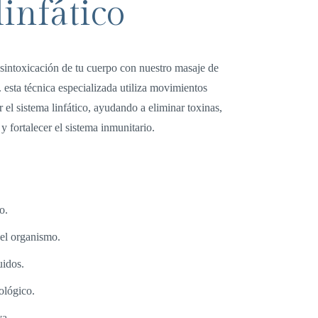
linfático
sintoxicación de tu cuerpo con nuestro masaje de
. esta técnica especializada utiliza movimientos
r el sistema linfático, ayudando a eliminar toxinas,
 y fortalecer el sistema inmunitario.
o.
el organismo.
uidos.
ológico.
va.